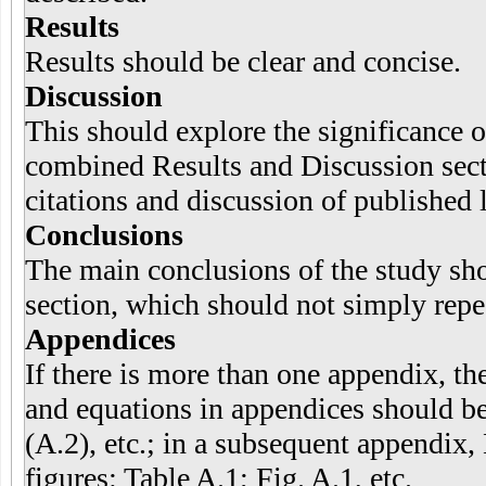
Results
Results should be clear and concise.
Discussion
This should explore the significance o
combined Results and Discussion secti
citations and discussion of published l
Conclusions
The main conclusions of the study sho
section, which should not simply repea
Appendices
If there is more than one appendix, th
and equations in appendices should be
(A.2), etc.; in a subsequent appendix,
figures: Table A.1; Fig. A.1, etc.